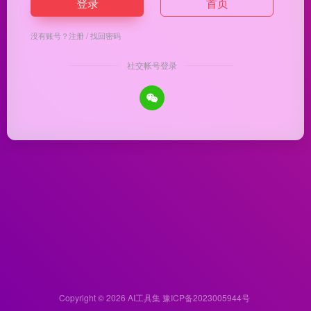
登录
首页
没有账号？
注册
/
找回密码
社交帐号登录
Copyright © 2026
AI工具集
豫ICP备2023005944号