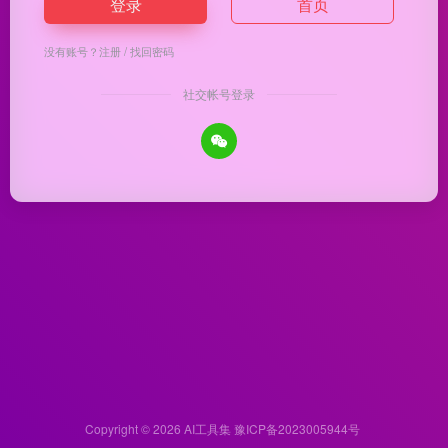
登录
首页
没有账号？
注册
/
找回密码
社交帐号登录
Copyright © 2026
AI工具集
豫ICP备2023005944号