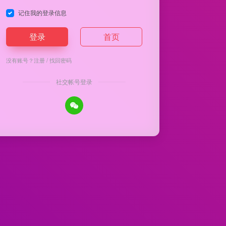
记住我的登录信息
登录
首页
没有账号？
注册
/
找回密码
社交帐号登录