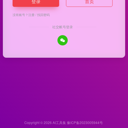
登录
首页
没有账号？
注册
/
找回密码
社交帐号登录
Copyright © 2026
AI工具集
豫ICP备2023005944号