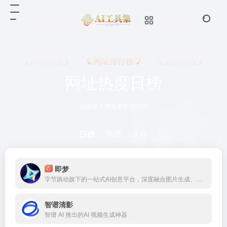
网址排行榜
软件排行榜
文章排行榜
网址热度日榜
根据今天浏览量降序排列
日榜
周榜
月榜
即梦
字节跳动旗下的一站式AI创意平台，深度融合图片生成、视频生成、音乐音效生成等前沿技术，覆盖从灵感捕捉到内容生成的核心流程，适配多种创意场景，助力创意高效落地
智谱清影
智谱 AI 推出的AI 视频生成神器