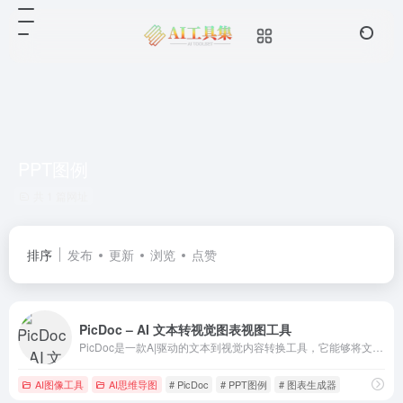
PPT图例
共 1 篇网址
排序
发布
更新
浏览
点赞
PicDoc – AI 文本转视觉图表视图工具
PicDoc是一款A|驱动的文本到视觉内容转换工具，它能够将文本内容自动转换为图表、流程图、信息图等视觉元素图像。致力于将用户的知识、想法和商业故事以可视化的方式表达出来
AI图像工具
AI思维导图
# PicDoc
# PPT图例
# 图表生成器