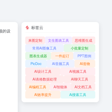
标签云
颖的设
来图定制
文生图表工具
思维图生成
常用AI图像工具
小批量定制
图表生成器
一件起订
PPT图例
PicDoc
AI音频工具
AI造物
AI设计工具
AI视频工具
AI表格数据处理
AI聊天工具
AI编程工具
AI智能体
AI文档工具
AI效率提升
Ai搜索工具