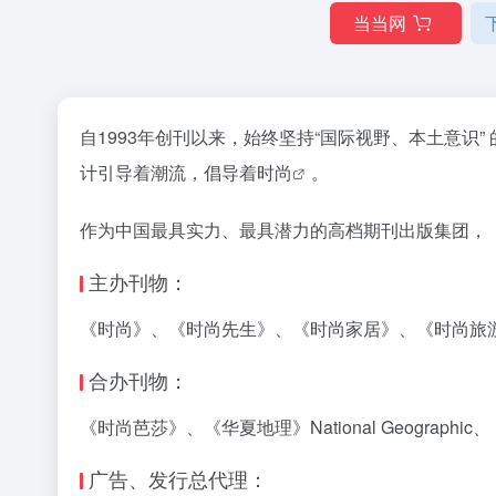
当当网
自1993年创刊以来，始终坚持“国际视野、本土意识
计引导着潮流，倡导着
时尚
。
作为中国最具实力、最具潜力的高档期刊出版集团，
主办刊物：
《时尚》、《时尚先生》、《时尚家居》、《时尚旅游
合办刊物：
《时尚芭莎》、《华夏地理》National Geographi
广告、发行总代理：