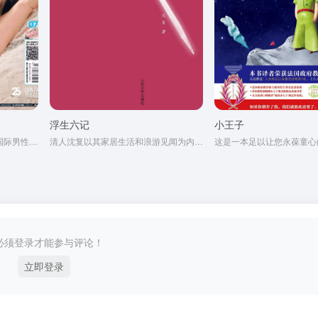
浮生六记
小王子
是一部全球真性情男性杂志、国际男性杂志市场的当红杂志
清人沈复以其家居生活和浪游见闻为内容写成的《浮生六记》，为中国文学史上的一支奇葩。
必须登录才能参与评论！
立即登录