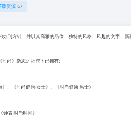
下载资源
” 的办刊方针，并以其高雅的品位、独特的风格、风趣的文字、新
《时尚》
杂志
社旗下已拥有:
》、《时尚健康·女士》、《时尚健康·男士》
c、《钟表·时尚时间》