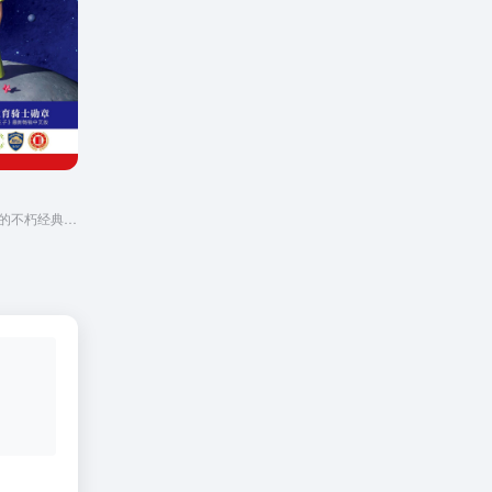
这是一本足以让您永葆童心的不朽经典，被全球亿万读者誉为人生必读书。