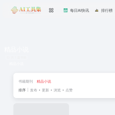
每日AI快讯
排行榜
精品小说
共 1 篇书籍
精品小说
书籍期刊
精品小说
排序
发布
更新
浏览
点赞