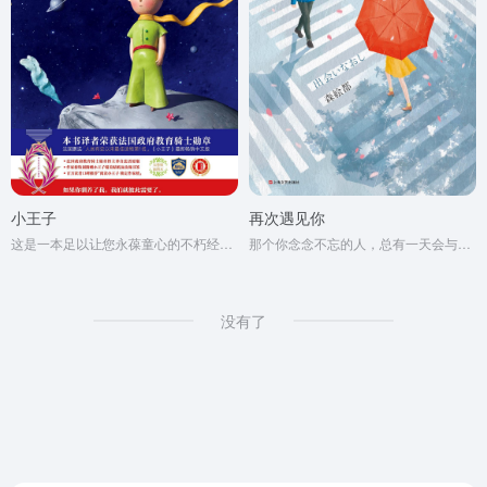
小王子
再次遇见你
这是一本足以让您永葆童心的不朽经典，被全球亿万读者誉为人生必读书。
那个你念念不忘的人，总有一天会与你再次相遇。
没有了