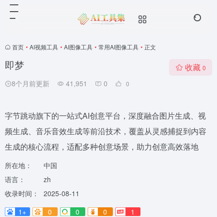
首页
•
AI视频工具
•
AI图像工具
•
常用AI图像工具
•
正文
即梦
收藏
0
8个月前更新
41,951
0
0
字节跳动旗下的一站式AI创意平台，深度融合图片生成、视
频生成、音乐音效生成等前沿技术，覆盖从灵感捕捉到内容
生成的核心流程，适配多种创意场景，助力创意高效落地
所在地：
中国
语言：
zh
收录时间：
2025-08-11
1+
0
0
0
1