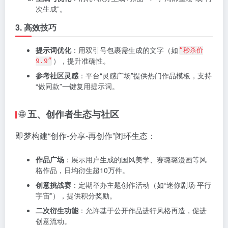
次生成”。
3. 高效技巧
提示词优化
：用双引号包裹需生成的文字（如
“秒杀价
），提升准确性。
9.9”
参考社区灵感
：平台“灵感广场”提供热门作品模板，支持
“做同款”一键复用提示词。
🌐
五、创作者生态与社区
即梦构建“创作-分享-再创作”闭环生态：
作品广场
：展示用户生成的国风美学、赛璐璐漫画等风
格作品，日均衍生超10万件。
创意挑战赛
：定期举办主题创作活动（如“迷你剧场·平行
宇宙”），提供积分奖励。
二次衍生功能
：允许基于公开作品进行风格再造，促进
创意流动。