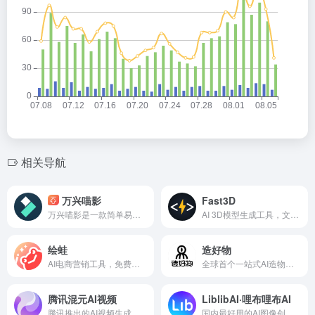
相关导航
万兴喵影
Fast3D
万兴喵影是一款简单易上手、却拥有专业能力的国产AIGC视频剪辑软件
AI 3D模型生成工具，文字或图片生成3D模型
绘蛙
造好物
AI电商营销工具，免费生成商品图
全球首个一站式AI造物平台
腾讯混元AI视频
LiblibAI·哩布哩布AI
腾讯推出的AI视频生成工具
国内最好用的AI图像创作平台和模型社区