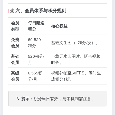
💰
六、会员体系与积分规则
会员
每日赠送
核心权益
类型
积分
免费
60-520
基础文生图（1积分/次）。
会员
积分
基础
520积分/
下载无水印图片、延长视频
会员
月
时长。
高级
6,555积
视频补帧至60FPS、闲时生
会员
分/月
成积分1折。
💡
提示
：积分当日有效，清零机制需注意。