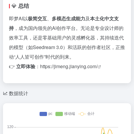
💎
总结
即梦AI以
极简交互
、
多模态生成能力
及
本土化中文支
持
，成为国内领先的AI创作平台。无论是专业设计师的
效率工具，还是零基础用户的灵感孵化器，其持续迭代
的模型（如Seedream 3.0）和活跃的创作者社区，正推
动“人人皆可创作”时代的到来。
👉
立即体验
：
https://jimeng.jianying.com/
数据统计