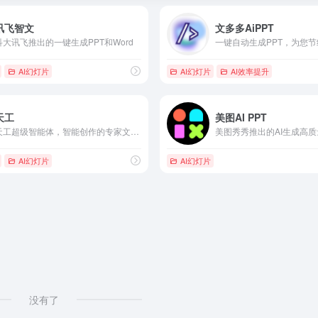
讯飞智文
文多多AiPPT
科大讯飞推出的一键生成PPT和Word
AI幻灯片
AI幻灯片
AI效率提升
天工
美图AI PPT
天工超级智能体，智能创作的专家文档智能体
美图秀秀推出的AI生成高质
AI幻灯片
AI幻灯片
没有了