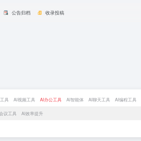
公告归档
收录投稿
计工具
AI视频工具
AI办公工具
AI智能体
AI聊天工具
AI编程工具
I会议工具
AI效率提升