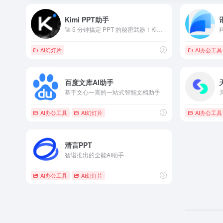
Kimi PPT助手
🚀 5 分钟搞定 PPT 的秘密武器！Kimi PPT 助手...
AI幻灯片
AI办公工具
百度文库AI助手
基于文心一言的一站式智能文档助手
AI办公工具
AI幻灯片
AI办公工具
清言PPT
智谱推出的全能AI助手
AI办公工具
AI幻灯片