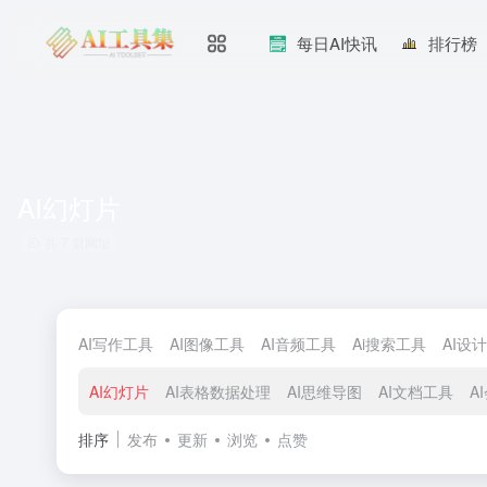
每日AI快讯
排行榜
AI幻灯片
共 7 篇网址
AI写作工具
AI图像工具
AI音频工具
Ai搜索工具
AI设
AI幻灯片
AI表格数据处理
AI思维导图
AI文档工具
A
排序
发布
更新
浏览
点赞