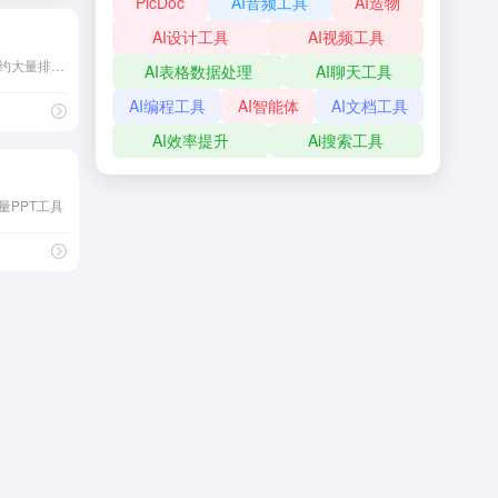
PicDoc
AI音频工具
AI造物
AI设计工具
AI视频工具
一键自动生成PPT，为您节约大量排版、美化时间
AI表格数据处理
AI聊天工具
AI编程工具
AI智能体
AI文档工具
AI效率提升
Ai搜索工具
量PPT工具