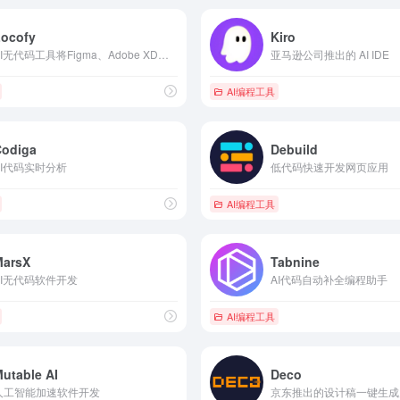
Locofy
Kiro
AI无代码工具将Figma、Adobe XD和Sketch设计转换成前端代码
亚马逊公司推出的 AI IDE
AI编程工具
Codiga
Debuild
AI代码实时分析
低代码快速开发网页应用
AI编程工具
MarsX
Tabnine
AI无代码软件开发
AI代码自动补全编程助手
AI编程工具
utable AI
Deco
人工智能加速软件开发