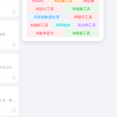
PicDoc
AI音频工具
AI造物
AI设计工具
AI视频工具
AI表格数据处理
AI聊天工具
AI编程工具
AI智能体
AI文档工具
AI效率提升
Ai搜索工具
助手
百度推出的AI编程助手，基于文心大模型
阿里巴巴推出的免费AI编程工具，基于通义大模型