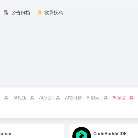
公告归档
收录投稿
计工具
AI视频工具
AI办公工具
AI智能体
AI聊天工具
AI编程工具
ursor
CodeBuddy IDE