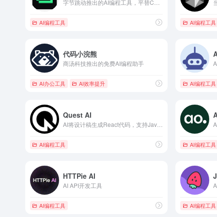
字节跳动推出的AI编程工具，平替Cursor
AI编程工具
AI编程工具
代码小浣熊
A
商汤科技推出的免费AI编程助手
AI办公工具
AI效率提升
AI编程工具
Quest AI
AI将设计稿生成React代码，支持JavaScript和TypeScript
AI编程工具
AI编程工具
HTTPie AI
AI API开发工具
AI编程工具
AI编程工具