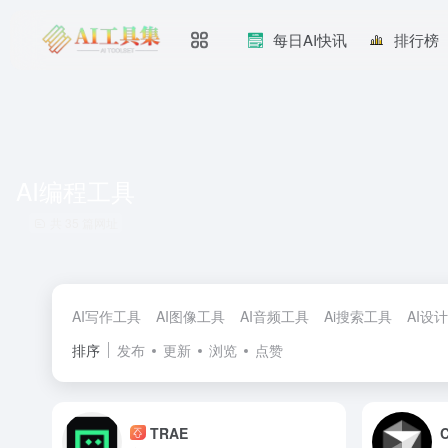
每日AI快讯
排行榜
AI编程工具
共 35 篇网址
AI写作工具
AI图像工具
AI音频工具
Ai搜索工具
AI设
排序
发布
更新
浏览
点赞
TRAE
C