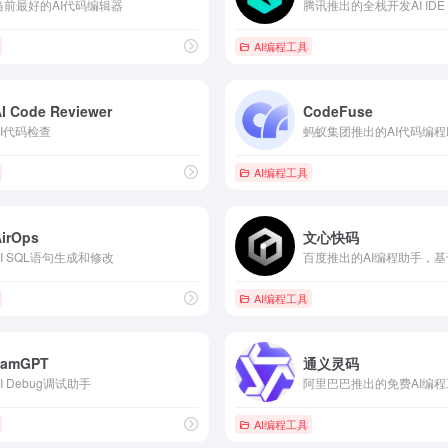
当前最好的AI代码编辑器
腾讯推出的全栈开发AI IDE
AI编程工具
I Code Reviewer
CodeFuse
AI代码检查
蚂蚁集团推出的AI代码编程
AI编程工具
AirOps
文心快码
AI SQL语句生成和修改
AI编程工具
JamGPT
通义灵码
AI Debug调试助手
AI编程工具