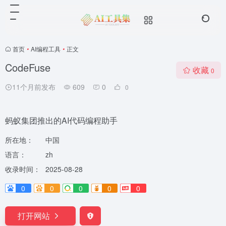
首页
•
AI编程工具
•
正文
CodeFuse
收藏
0
11个月前发布
609
0
0
蚂蚁集团推出的AI代码编程助手
所在地：
中国
语言：
zh
收录时间：
2025-08-28
0
0
0
0
0
打开网站