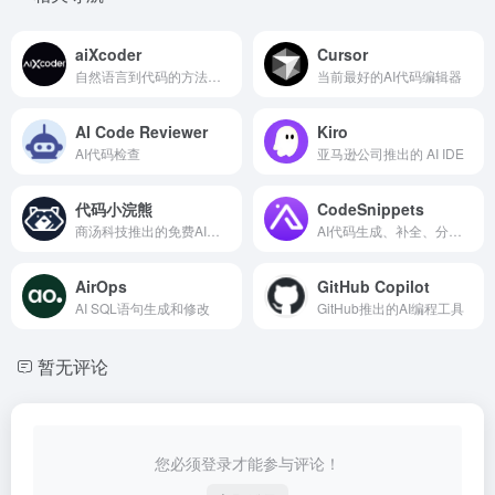
aiXcoder
Cursor
自然语言到代码的方法级代码生成，以及多行智能代码补全
当前最好的AI代码编辑器
AI Code Reviewer
Kiro
AI代码检查
亚马逊公司推出的 AI IDE
代码小浣熊
CodeSnippets
商汤科技推出的免费AI编程助手
AI代码生成、补全、分析、重构和调试
AirOps
GitHub Copilot
AI SQL语句生成和修改
GitHub推出的AI编程工具
暂无评论
您必须登录才能参与评论！