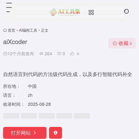
首页
•
AI编程工具
•
正文
aiXcoder
收藏
0
12个月前发布
264
0
0
自然语言到代码的方法级代码生成，以及多行智能代码补全
所在地：
中国
语言：
zh
收录时间：
2025-08-28
打开网站