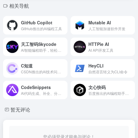
相关导航
GitHub Copilot
Mutable AI
GitHub推出的AI编程工具
人工智能加速软件开发
天工智码Skycode
HTTPie AI
AI智能编程助手，轻松生成各种代码
AI API开发工具
C知道
HeyCLI
CSDN推出的AI技术问答工具
自然语言转义为CLI命令
CodeSnippets
文心快码
AI代码生成、补全、分析、重构和调试
百度推出的AI编程助手，基于文心大模型
暂无评论
您必须登录才能参与评论！