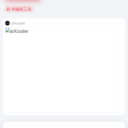
AI编程工具
aiXcoder