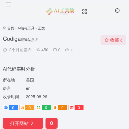
首页
•
AI编程工具
•
正文
Codiga
收藏
翻译站点
0
12个月前发布
450
0
0
AI代码实时分析
所在地：
美国
语言：
en
收录时间：
2025-08-26
0
0
0
0
0
打开网站