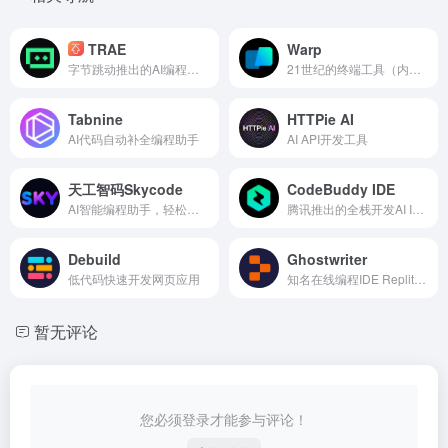
TRAE
Warp
字节跳动推出的AI编程工具，平替Cursor
21世纪的终端工具（内置AI命令搜索）
Tabnine
HTTPie AI
AI代码自动补全编程助手
AI API开发工具
天工智码Skycode
CodeBuddy IDE
AI智能编程助手，轻松生成各种代码
腾讯推出的全栈开发AI IDE
Debuild
Ghostwriter
低代码快速开发网页应用
知名在线编程IDE Replit推出的AI编程助手
暂无评论
您必须登录才能参与评论！