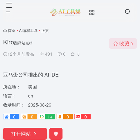
首页
•
AI编程工具
•
正文
Kiro
收藏
翻译站点
0
12个月前发布
491
0
0
亚马逊公司推出的 AI IDE
所在地：
美国
语言：
en
收录时间：
2025-08-26
0
0
1+
0
0
打开网站