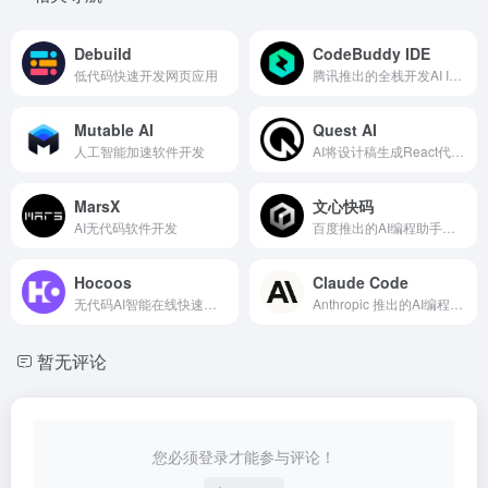
Debuild
CodeBuddy IDE
低代码快速开发网页应用
腾讯推出的全栈开发AI IDE
Mutable AI
Quest AI
人工智能加速软件开发
AI将设计稿生成React代码，支持JavaScript和TypeScript
MarsX
文心快码
AI无代码软件开发
百度推出的AI编程助手，基于文心大模型
Hocoos
Claude Code
无代码AI智能在线快速创建网站
Anthropic 推出的AI编程工具
暂无评论
您必须登录才能参与评论！