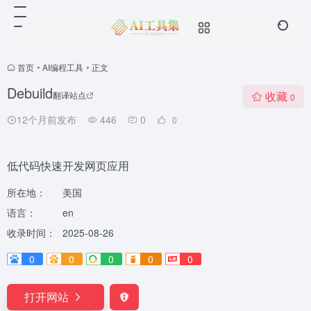
首页
•
AI编程工具
•
正文
Debuild
收藏
翻译站点
0
12个月前发布
446
0
0
低代码快速开发网页应用
所在地：
美国
语言：
en
收录时间：
2025-08-26
0
0
0
0
0
打开网站