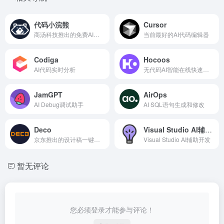
代码小浣熊
Cursor
商汤科技推出的免费AI编程助手
当前最好的AI代码编辑器
Codiga
Hocoos
AI代码实时分析
无代码AI智能在线快速创建网站
JamGPT
AirOps
AI Debug调试助手
AI SQL语句生成和修改
Deco
Visual Studio AI辅助开发
京东推出的设计稿一键生成多端代码工具
Visual Studio AI辅助开发
暂无评论
您必须登录才能参与评论！