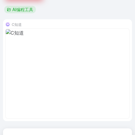
AI编程工具
C知道