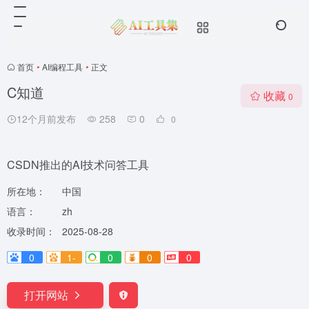
首页
•
AI编程工具
•
正文
C知道
收藏
0
12个月前发布
258
0
0
CSDN推出的AI技术问答工具
所在地：
中国
语言：
zh
收录时间：
2025-08-28
0
1-
0
0
0
打开网站