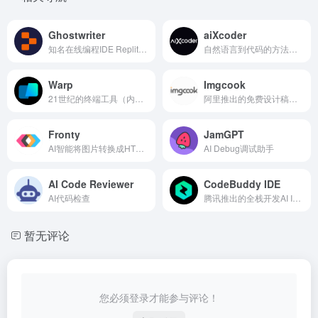
Ghostwriter
aiXcoder
知名在线编程IDE Replit推出的AI编程助手
自然语言到代码的方法级代码生成，以及多行智能代码补全
Warp
Imgcook
21世纪的终端工具（内置AI命令搜索）
阿里推出的免费设计稿智能生成前端代码
Fronty
JamGPT
AI智能将图片转换成HTML和CSS代码
AI Debug调试助手
AI Code Reviewer
CodeBuddy IDE
AI代码检查
腾讯推出的全栈开发AI IDE
暂无评论
您必须登录才能参与评论！