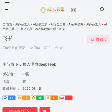
首页
•
AI办公工具
•
AI会议工具
•
AI办公工具
•
AI效率提升
•
AI办公工具
•
AI
文档工具
•
AI办公工具
•
AI表格数据处理
•
正文
飞书
收藏
0
8个月前更新
783
0
0
字节旗下，接入满血deepseek
所在地：
中国
语言：
zh
收录时间：
2025-08-18
1+
0
0
0
0
打开网站