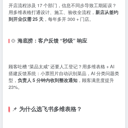
开店流程涉及 17 个部门，信息不同步导致工期延误？
用多维表格打通设计、施工、验收全流程，
新店从签约
到开业仅需 25 天
，每年多开 300 + 门店。
🍲
海底捞：客户反馈 “秒级” 响应
顾客吐槽 “菜品太咸” 还要人工登记？用多维表格 + AI
搭建反馈系统：小票照片自动识别菜品，AI 分类问题类
型，
负责人 5 分钟内收到整改通知
，顾客满意度提升
23%。
📌
为什么选飞书多维表格？