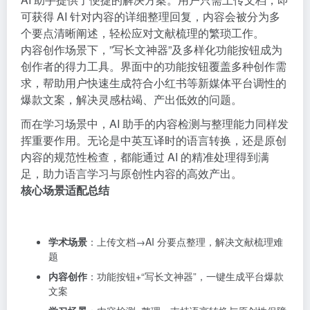
可获得 AI 针对内容的详细整理回复，内容会被分为多
个要点清晰阐述，轻松应对文献梳理的繁琐工作。
内容创作场景下，”写长文神器”及多样化功能按钮成为
创作者的得力工具。界面中的功能按钮覆盖多种创作需
求，帮助用户快速生成符合小红书等新媒体平台调性的
爆款文案，解决灵感枯竭、产出低效的问题。
而在学习场景中，AI 助手的内容检测与整理能力同样发
挥重要作用。无论是中英互译时的语言转换，还是原创
内容的规范性检查，都能通过 AI 的精准处理得到满
足，助力语言学习与原创性内容的高效产出。
核心场景适配总结
学术场景
：上传文档→AI 分要点整理，解决文献梳理难
题
内容创作
：功能按钮+“写长文神器”，一键生成平台爆款
文案