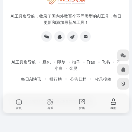
AI工具集导航，收录了国内外数百个不同类型的AI工具，每日
更新和添加最新AI工具！
AI工具集导航
豆包
即梦
扣子
Trae
飞书
问
小白
金灵
每日AI快讯
排行榜
公告归档
收录投稿
Copyright © 2026
AI工具集
豫ICP备2023005944号
首页
导航
投稿
我的