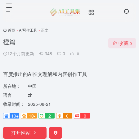
首页
•
AI写作工具
•
正文
橙篇
收藏
0
12个月前更新
348
0
0
百度推出的AI长文理解和内容创作工具
所在地：
中国
语言：
zh
收录时间：
2025-08-21
10+
10-
2
0
0
打开网站