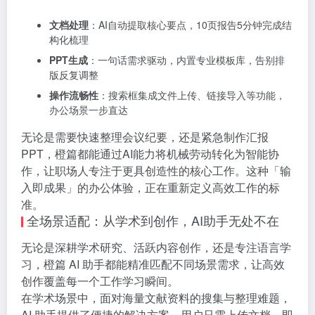
文档处理
：AI自动提取核心要点，10页报告5分钟完成结
构化梳理
PPT生成
：一句话需求驱动，内置专业模板库，告别排
版反复调整
操作流畅性
：搜索框集成文件上传、链接导入等功能，
办公场景一步直达
无论是需要快速整理会议纪要，还是紧急制作汇报
PPT，橙篇都能通过AI能力将机械劳动转化为智能协
作，让职场人专注于更具创造性的核心工作。这种「输
入即成果」的办公体验，正在重新定义高效工作的标
准。
全场景适配：从学术到创作，AI助手无处不在
无论是深耕学术研究、活跃内容创作，还是专注语言学
习，橙篇 AI 助手都能精准匹配不同场景需求，让高效
创作覆盖每一个工作学习瞬间。
在学术场景中，面对海量文献资料的搜集与整理难题，
AI 助手提供了便捷的解决方案。用户只需上传文档，即