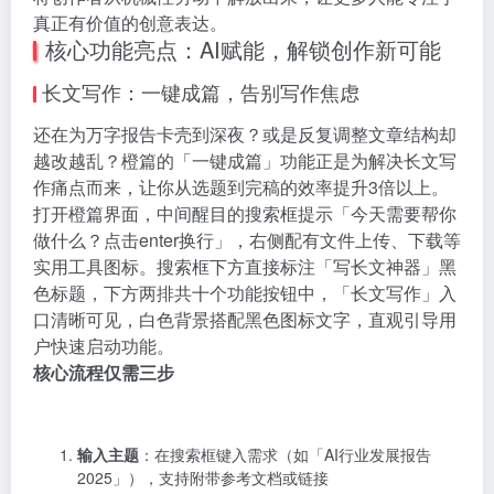
真正有价值的创意表达。
核心功能亮点：AI赋能，解锁创作新可能
长文写作：一键成篇，告别写作焦虑
还在为万字报告卡壳到深夜？或是反复调整文章结构却
越改越乱？橙篇的「一键成篇」功能正是为解决长文写
作痛点而来，让你从选题到完稿的效率提升3倍以上。
打开橙篇界面，中间醒目的搜索框提示「今天需要帮你
做什么？点击enter换行」，右侧配有文件上传、下载等
实用工具图标。搜索框下方直接标注「写长文神器」黑
色标题，下方两排共十个功能按钮中，「长文写作」入
口清晰可见，白色背景搭配黑色图标文字，直观引导用
户快速启动功能。
核心流程仅需三步
输入主题
：在搜索框键入需求（如「AI行业发展报告
2025」），支持附带参考文档或链接