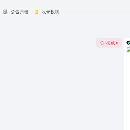
公告归档
收录投稿
收藏
0