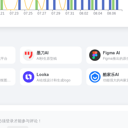
墨刀AI
Figma AI
成平台
AI秒生原型稿
Looka
酷家乐AI
AI设计工具，支持AI抠图、消除、无损放大
AI在线设计和生成logo
功能强大的AI
必须登录才能参与评论！