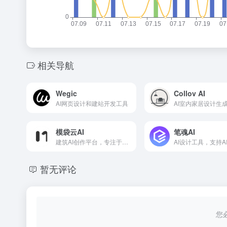
相关导航
Wegic
Collov AI
AI网页设计和建站开发工具
AI室内家居设计生
模袋云AI
笔魂AI
建筑AI创作平台，专注于大型建筑、小型住宅、室内设计、景观的出图和AI模型训练
暂无评论
您