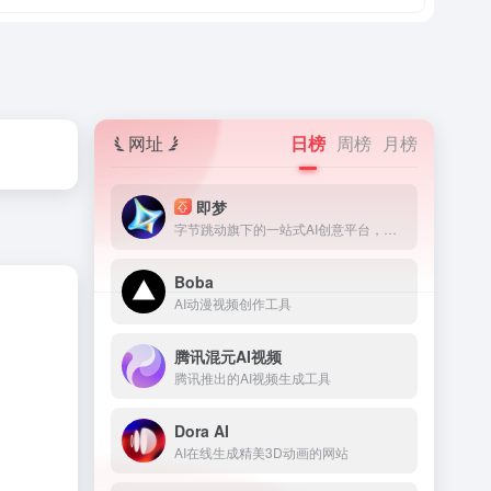
网址
日榜
周榜
月榜
即梦
字节跳动旗下的一站式AI创意平台，深度融合图片生成、视频生成、音乐音效生成等前沿技术，覆盖从灵感捕捉到内容生成的核心流程，适配多种创意场景，助力创意高效落地
Boba
AI动漫视频创作工具
腾讯混元AI视频
腾讯推出的AI视频生成工具
Dora AI
AI在线生成精美3D动画的网站