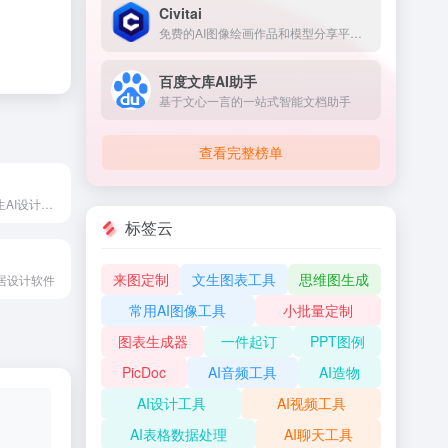
Civitai
免费的AI图像绘画作品和模型分享平台和社区
百度文库AI助手
基于文心一言的一站式智能文档助手
查看完整榜单
Figma推出的原生AI设计工具
标签云
来图定制
文生图表工具
思维图生成
家居设计软件
常用AI图像工具
小批量定制
图表生成器
一件起订
PPT图例
PicDoc
AI音频工具
AI造物
AI设计工具
AI视频工具
AI表格数据处理
AI聊天工具