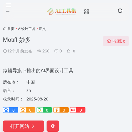
首页
•
AI设计工具
•
正文
Motiff 妙多
收藏
0
12个月前发布
260
0
0
猿辅导旗下推出的AI界面设计工具
所在地：
中国
语言：
zh
收录时间：
2025-08-26
0
0
0
0
0
打开网站