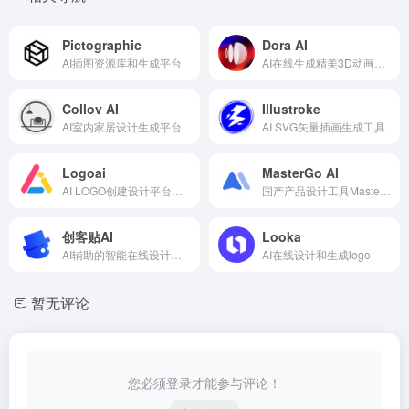
Pictographic
Dora AI
AI插图资源库和生成平台
AI在线生成精美3D动画的网站
Collov AI
Illustroke
AI室内家居设计生成平台
AI SVG矢量插画生成工具
Logoai
MasterGo AI
AI LOGO创建设计平台，一站式品牌打造
国产产品设计工具MasterGo推出的智能UI设计助手
创客贴AI
Looka
AI辅助的智能在线设计工具
AI在线设计和生成logo
暂无评论
您必须登录才能参与评论！