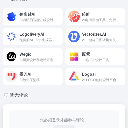
创客贴AI
绘蛙
AI辅助的智能在线设计工具
AI电商营销工具，免费生成商品图
LogoliveryAI
Vectorizer.AI
免费的AI Logo生成器，提供SVG矢量格式
AI一键将位图转换为矢量图片
Wegic
匠紫
AI网页设计和建站开发工具
一站式AI设计工具
墨刀AI
Logoai
AI秒生原型稿
AI LOGO创建设计平台，一站式品牌打造
暂无评论
您必须登录才能参与评论！