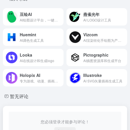
豆绘AI
燕雀光年
AI绘图设计平台，一键生成720°VR全景图
AI LOGO设计工具
Huemint
Vizcom
AI调色生成工具
AI渲染转化手绘图为产品设计图
Looka
Pictographic
AI在线设计和生成logo
AI插图资源库和生成平台
Holopix AI
Illustroke
专为游戏、动漫、插画设计打造的AI设计平台
AI SVG矢量插画生成工具
暂无评论
您必须登录才能参与评论！