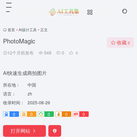
首页
•
AI设计工具
•
正文
PhotoMagic
收藏
0
12个月前发布
548
0
0
AI快速生成商拍图片
所在地：
中国
语言：
zh
收录时间：
2025-08-26
0
0
0
0
0
打开网站