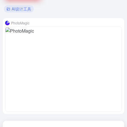
AI设计工具
PhotoMagic