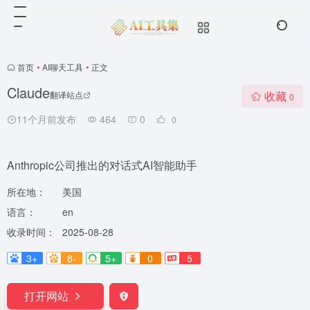
首页
•
AI聊天工具
•
正文
Claude
收藏
翻译站点
0
11个月前发布
464
0
0
Anthropic公司推出的对话式AI智能助手
所在地：
美国
语言：
en
收录时间：
2025-08-28
3+
8-
5+
0
5
打开网站