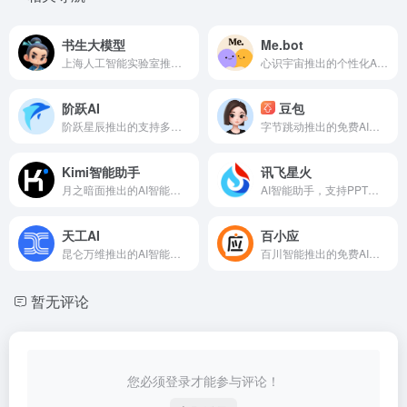
书生大模型
Me.bot
上海人工智能实验室推出的系列AI模型
心识宇宙推出的个性化AI伴侣产品
阶跃AI
豆包
阶跃星辰推出的支持多模态的AI聊天机器人
字节跳动推出的免费AI智能助手
Kimi智能助手
讯飞星火
月之暗面推出的AI智能助手
AI智能助手，支持PPT生成、深度推理
天工AI
百小应
昆仑万维推出的AI智能助手
百川智能推出的免费AI助手
暂无评论
您必须登录才能参与评论！