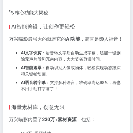
🚀 核心功能大揭秘
AI智能剪辑，让创作更轻松
万兴喵影最强大的就是它的
AI功能
，简直是懒人福音！
AI文字快剪
：语音转文字后自动生成字幕，还能一键删
除无声片段和冗余内容，大大节省剪辑时间。
AI智能遮罩
：自动识别人像或物体，轻松实现动态跟踪
和关键帧动画。
AI语音转字幕
：支持多种语言，准确率高达98%，再也
不用手动打字幕了！
海量素材库，创意无限
万兴喵影内置了
230万+素材资源
，包括：