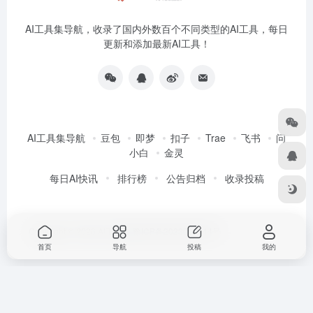
AI工具集导航，收录了国内外数百个不同类型的AI工具，每日
更新和添加最新AI工具！
AI工具集导航
豆包
即梦
扣子
Trae
飞书
问
小白
金灵
每日AI快讯
排行榜
公告归档
收录投稿
Copyright © 2026
AI工具集
豫ICP备2023005944号
首页
导航
投稿
我的