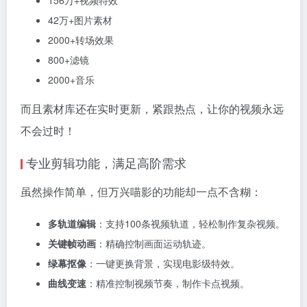
156万+视频特效
42万+图片素材
2000+转场效果
800+滤镜
2000+音乐
而且素材库还在实时更新，紧跟热点，让你的视频永远
不会过时！
专业剪辑功能，满足高阶需求
虽然操作简单，但万兴喵影的功能却一点不含糊：
多轨道编辑
：支持100条视频轨道，轻松制作复杂视频。
关键帧动画
：精确控制画面运动轨迹。
绿幕抠像
：一键更换背景，实现电影级特效。
曲线变速
：精准控制视频节奏，制作卡点视频。