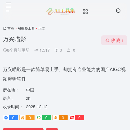
首页
•
AI视频工具
•
正文
万兴喵影
收藏
1
8个月前更新
1,517
0
0
万兴喵影是一款简单易上手、却拥有专业能力的国产AIGC视
频剪辑软件
所在地：
中国
语言：
zh
收录时间：
2025-12-12
0
0
0
0
0