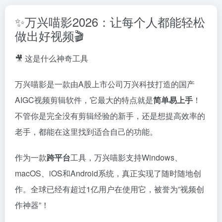
✨万兴喵影2026：让每个人都能轻松
做出好视频🎬
🎥 这是什么神奇工具
万兴喵影是一款由A股上市公司万兴科技打造的国产
AIGC视频剪辑软件，它最大的特点就是
简单易上手
！
不管你是完全没有剪辑经验的新手，还是想提高效率的
老手，都能在这里找到适合自己的功能。
作为一款
跨平台
工具，万兴喵影支持Windows、
macOS、iOS和Android系统，真正实现了随时随地创
作。全球已经有超过1亿用户在使用它，被誉为”视频创
作神器”！