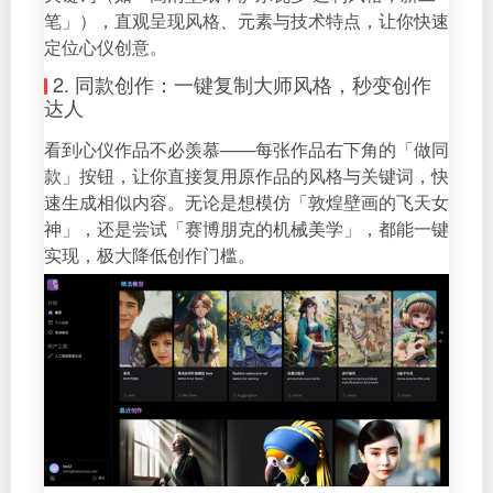
笔」），直观呈现风格、元素与技术特点，让你快速
定位心仪创意。
2. 同款创作：一键复制大师风格，秒变创作
达人
看到心仪作品不必羡慕——每张作品右下角的「做同
款」按钮，让你直接复用原作品的风格与关键词，快
速生成相似内容。无论是想模仿「敦煌壁画的飞天女
神」，还是尝试「赛博朋克的机械美学」，都能一键
实现，极大降低创作门槛。