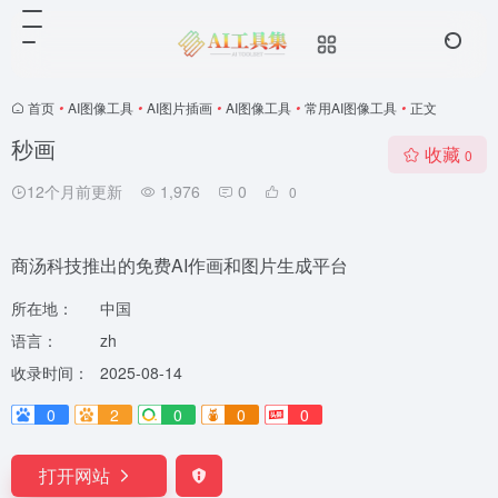
首页
•
AI图像工具
•
AI图片插画
•
AI图像工具
•
常用AI图像工具
•
正文
秒画
收藏
0
12个月前更新
1,976
0
0
商汤科技推出的免费AI作画和图片生成平台
所在地：
中国
语言：
zh
收录时间：
2025-08-14
0
2
0
0
0
打开网站