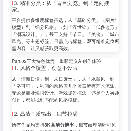
3. 精准分类：从「盲目浏览」到「定向搜
索」
平台提供多维度标签筛选，从「基础分类」（图片/
模型）到「细分风格」（如「浮世绘」「低多边形」
「潮玩设计」），甚至支持「节日」「美食」「城市
风光」等主题标签。只需点击标签，即可精准定位所
需内容，让灵感获取更高效。
Part.02三大特色优势，重新定义AI创作体验
1. 风格全覆盖，创意不设限
从「清新日漫」到「末日废土」，从「水墨风」到
「洛可可」，秒画的风格库几乎覆盖所有艺术流派。
无论是商业海报设计、游戏场景概念，还是个人兴趣
创作，都能找到匹配的风格模板。
2. 高清画质输出，细节拉满
所有作品均支持
8K高清分辨率
，细节纹理清晰可见