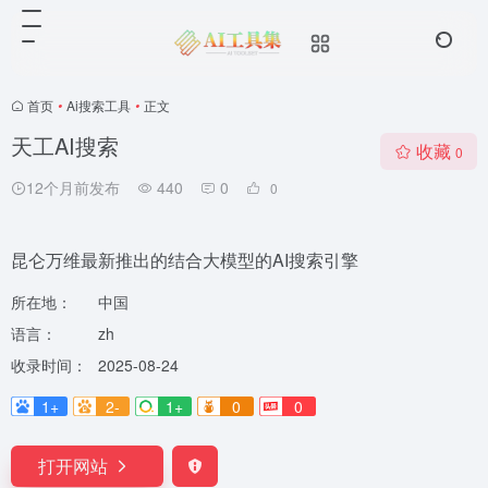
首页
•
Ai搜索工具
•
正文
天工AI搜索
收藏
0
12个月前发布
440
0
0
昆仑万维最新推出的结合大模型的AI搜索引擎
所在地：
中国
语言：
zh
收录时间：
2025-08-24
1+
2-
1+
0
0
打开网站