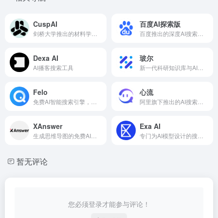
CuspAI
百度AI探索版
剑桥大学推出的材料学专业AI搜索工具
百度推出的深度AI搜索引擎
Dexa AI
玻尔
AI播客搜索工具
新一代科研知识库与AI学术搜索平台
Felo
心流
免费AI智能搜索引擎，支持社交联网搜索和多语种问答结果
阿里旗下推出的AI搜索助手
XAnswer
Exa AI
生成思维导图的免费AI搜索工具
专门为AI模型设计的搜索引擎平台
暂无评论
您必须登录才能参与评论！