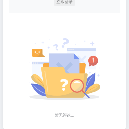
立即登录
暂无评论...