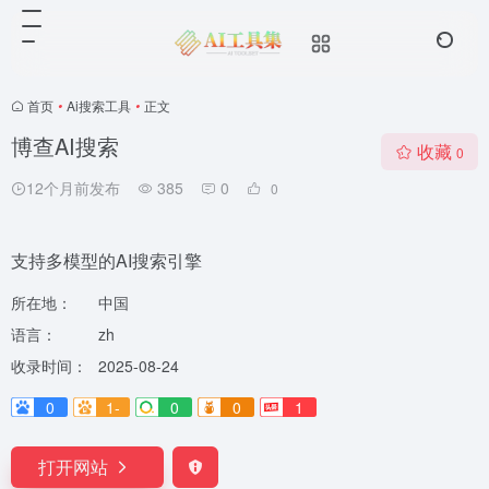
首页
•
Ai搜索工具
•
正文
博查AI搜索
收藏
0
12个月前发布
385
0
0
支持多模型的AI搜索引擎
所在地：
中国
语言：
zh
收录时间：
2025-08-24
0
1-
0
0
1
打开网站