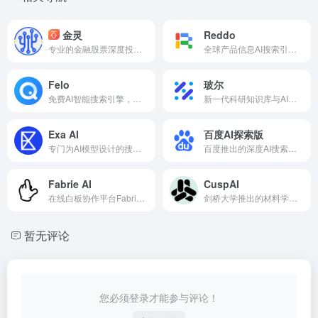
金灵
Reddo
专业的金融股票深度投研AI智能体
全球产品信息AI搜索引擎，能语义化搜索任何公开的产品与公司
Felo
玻尔
免费AI智能搜索引擎，支持社交联网搜索和多语种问答结果
新一代科研知识库与AI学术搜索平台
Exa AI
百度AI探索版
专门为AI模型设计的搜索引擎平台
百度推出的深度AI搜索引擎
Fabrie AI
CuspAI
在线白板协作平台Fabrie推出的AI设计助手，支持多种渲染模式
剑桥大学推出的材料学专业AI搜索工具
暂无评论
您必须登录才能参与评论！