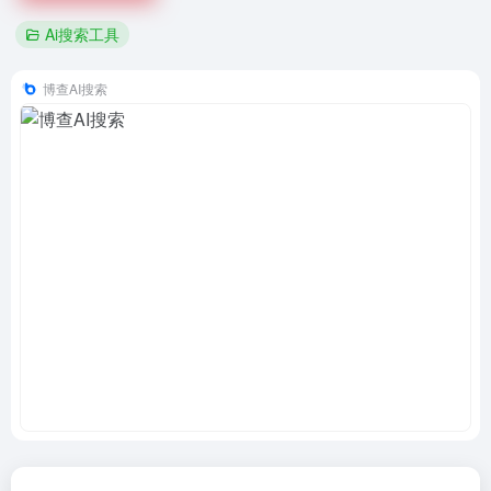
Ai搜索工具
博查AI搜索