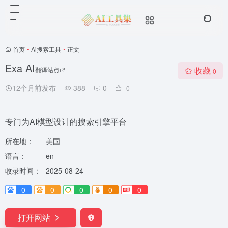
首页
•
Ai搜索工具
•
正文
Exa AI
收藏
翻译站点
0
12个月前发布
388
0
0
专门为AI模型设计的搜索引擎平台
所在地：
美国
语言：
en
收录时间：
2025-08-24
0
0
0
0
0
打开网站