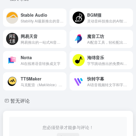
Stable Audio
BGM猫
Stability AI最新推出的音乐生成工具
灵动音科技推出的AI智能生成BGM音乐
网易天音
魔音工坊
网易推出的一站式AI音乐创作工具
AI配音工具，轻松配出媲美真人的声音
Notta
海绵音乐
AI在线将语音转换成文字
字节跳动推出的免费AI音乐创作和发现平台
TTSMaker
快转字幕
马克配音（MakVoice）推出的免费AI文字转语音工具
AI语音视频转文字和字幕的工具
暂无评论
您必须登录才能参与评论！