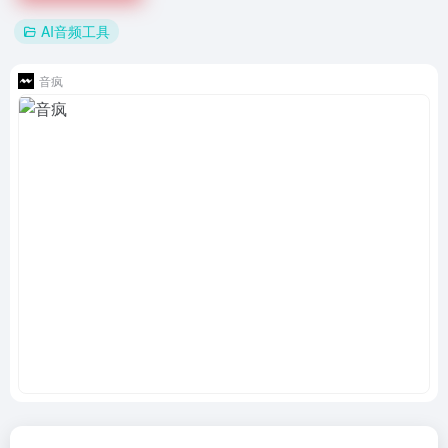
AI音频工具
音疯