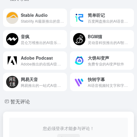
Stable Audio
简单听记
Stability AI最新推出的音乐生成工具
百度网盘推出的AI语音转文字工具
音疯
BGM猫
昆仑万维推出的AI音乐创作平台，一键生成原创歌曲
灵动音科技推出的AI智能生成BGM音乐
Adobe Podcast
大饼AI变声
Adobe推出的在线AI音频录制和编辑工具
免费专业的AI变声软件
网易天音
快转字幕
网易推出的一站式AI音乐创作工具
AI语音视频转文字和字幕的工具
暂无评论
您必须登录才能参与评论！