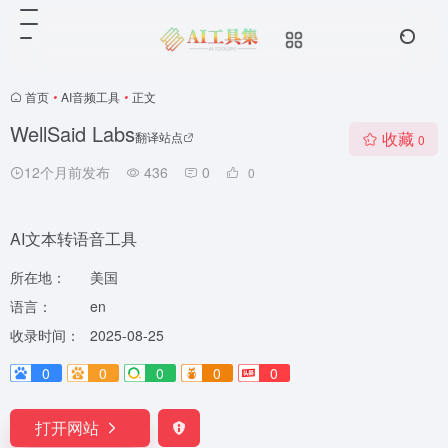
首页
•
AI音频工具
•
正文
WellSaid Labs
收藏
翻译站点
0
12个月前发布
436
0
0
AI文本转语音工具
所在地：
美国
语言：
en
收录时间：
2025-08-25
0
0
0
0
0
打开网站