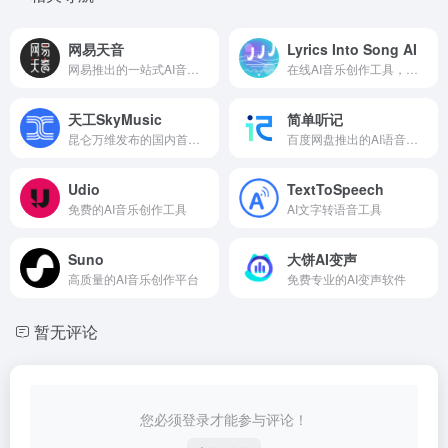
网易天音
Lyrics Into Song AI
网易推出的一站式AI音乐创作工具
在线AI音乐创作工具，输入歌词创建个性化歌曲
天工SkyMusic
简单听记
昆仑万维发布的国内首个AI音乐生成大模型
百度网盘推出的AI语音转文字工具
Udio
TextToSpeech
免费的AI音乐创作工具
AI文字转语音工具
Suno
大饼AI变声
高质量的AI音乐创作平台
免费专业的AI变声软件
暂无评论
您必须登录才能参与评论！