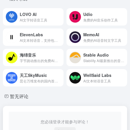
LOVO AI
Udio
AI文字转语音工具
免费的AI音乐创作工具
ElevenLabs
MemoAI
AI文本转语音，支持包含中文在内的28种语言
免费的AI语音转文字工具
海绵音乐
Stable Audio
字节跳动推出的免费AI音乐创作和发现平台
Stability AI最新推出的音乐生成工具
天工SkyMusic
WellSaid Labs
昆仑万维发布的国内首个AI音乐生成大模型
AI文本转语音工具
暂无评论
您必须登录才能参与评论！