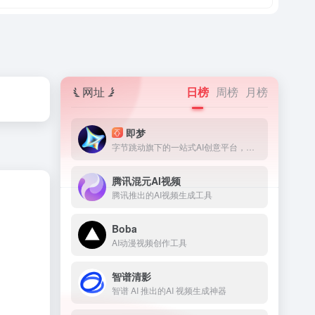
网址
日榜
周榜
月榜
即梦
字节跳动旗下的一站式AI创意平台，深度融合图片生成、视频生成、音乐音效生成等前沿技术，覆盖从灵感捕捉到内容生成的核心流程，适配多种创意场景，助力创意高效落地
腾讯混元AI视频
腾讯推出的AI视频生成工具
Boba
AI动漫视频创作工具
智谱清影
智谱 AI 推出的AI 视频生成神器