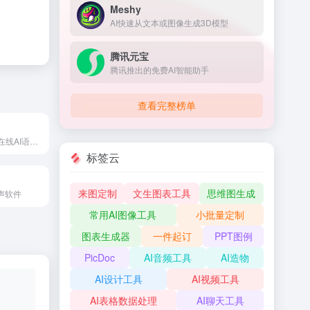
Meshy
AI快速从文本或图像生成3D模型
腾讯元宝
腾讯推出的免费AI智能助手
查看完整榜单
科大讯飞推出的在线AI语音转文字工具
标签云
来图定制
文生图表工具
思维图生成
声软件
常用AI图像工具
小批量定制
图表生成器
一件起订
PPT图例
PicDoc
AI音频工具
AI造物
AI设计工具
AI视频工具
AI表格数据处理
AI聊天工具