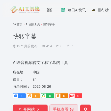
每日AI快讯
排行榜
首页
•
AI音频工具
•
快转字幕
快转字幕
12个月前发布
414
0
0
AI语音视频转文字和字幕的工具
所在地：
中国
语言：
zh
收录时间：
2025-08-26
1
1-
0
0
0
打开网站
手机查看