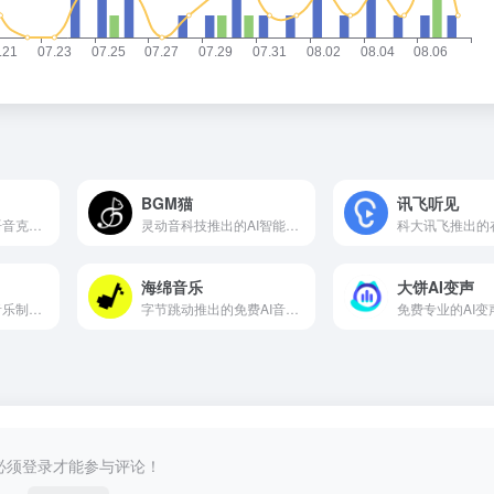
BGM猫
讯飞听见
超拟真的中英文AI语音克隆生成平台
灵动音科技推出的AI智能生成BGM音乐
海绵音乐
大饼AI变声
内置AI音乐编曲的音乐制作工具
字节跳动推出的免费AI音乐创作和发现平台
免费专业的AI变
必须登录才能参与评论！