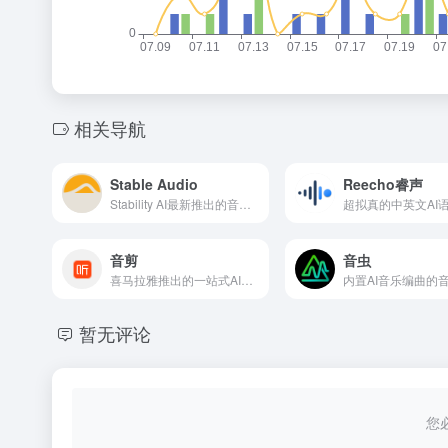
相关导航
Stable Audio
Reecho睿声
Stability AI最新推出的音乐生成工具
音剪
音虫
喜马拉雅推出的一站式AI音频创作平台
暂无评论
您