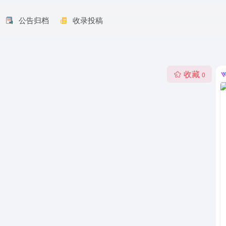
公告归档
收录投稿
收藏
0