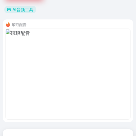
AI音频工具
琅琅配音