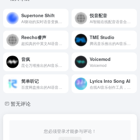
Supertone Shift
悦音配音
AI驱动的实时语音变换软件
AI智能在线配音语音合成工具
Reecho睿声
TME Studio
超拟真的中英文AI语音克隆生成平台
腾讯音乐推出的AI音乐创作助手
音疯
Voicemod
昆仑万维推出的AI音乐创作平台，一键生成原创歌曲
Voicemod
简单听记
Lyrics Into Song AI
百度网盘推出的AI语音转文字工具
在线AI音乐创作工具，输入歌词创建个性化歌曲
暂无评论
您必须登录才能参与评论！