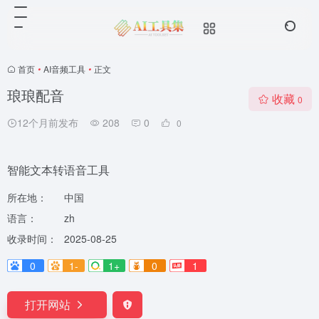
首页
•
AI音频工具
•
正文
琅琅配音
收藏
0
12个月前发布
208
0
0
智能文本转语音工具
所在地：
中国
语言：
zh
收录时间：
2025-08-25
0
1-
1+
0
1
打开网站