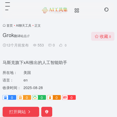
首页
•
AI聊天工具
•
正文
Grok
收藏
翻译站点
0
12个月前发布
553
0
0
马斯克旗下xAI推出的人工智能助手
所在地：
美国
语言：
en
收录时间：
2025-08-28
0
0
0
0
0
打开网站