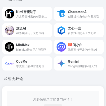
Kimi智能助手
Character.AI
月之暗面推出的AI智能助手
创建虚拟角色并与其对话
逗逗AI
文心一言
AI游戏陪玩，支持原神、黑神话、LOL！
百度推出的基于文心大模型的AI智能助手
MiniMax
问小白
MiniMax推出的AI智能问答助手
元石科技开发的全能 AI 智能助手
CueMe
Gemini
夸克推出的AI智能对话助手，支持2万字长文写作
Google推出的AI聊天对话机器人Gemini
暂无评论
您必须登录才能参与评论！