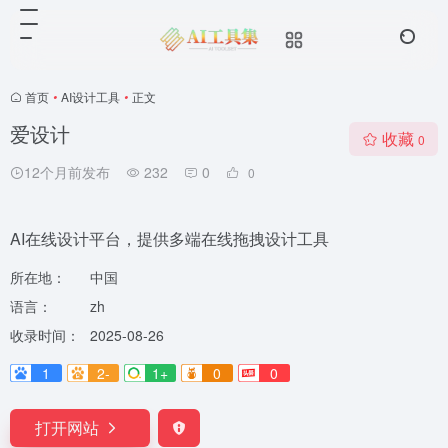
首页
•
AI设计工具
•
正文
爱设计
收藏
0
12个月前发布
232
0
0
AI在线设计平台，提供多端在线拖拽设计工具
所在地：
中国
语言：
zh
收录时间：
2025-08-26
1
2-
1+
0
0
打开网站