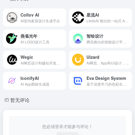
Collov AI
星流AI
AI室内家居设计生成平台
LiblibAI 推出的一站式 AI 图像生成平台
燕雀光年
智绘设计
AI LOGO设计工具
腾讯推出的智能设计平台，让内容更精彩
Wegic
Uizard
AI网页设计和建站开发工具
AI网页、App和UI设计，快速生成应用和网站原型
IconifyAI
Eva Design System
AI App图标生成器
基于深度学习的色彩生成工具
暂无评论
您必须登录才能参与评论！