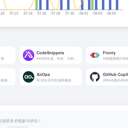
CodeSnippets
Fronty
开发
AI代码生成、补全、分析、重构和调试
AirOps
GitHub Copil
无代码AI智能在线快速创建网站
AI SQL语句生成和修改
GitHub推出的
必须登录才能参与评论！