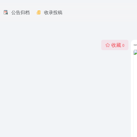
公告归档
收录投稿
收藏
0