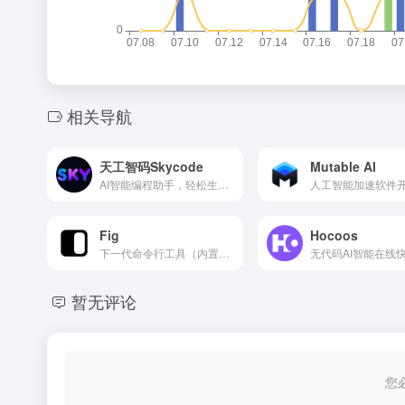
相关导航
天工智码Skycode
Mutable AI
AI智能编程助手，轻松生成各种代码
人工智能加速软件
Fig
Hocoos
下一代命令行工具（内置AI终端命令自动补全）
暂无评论
您