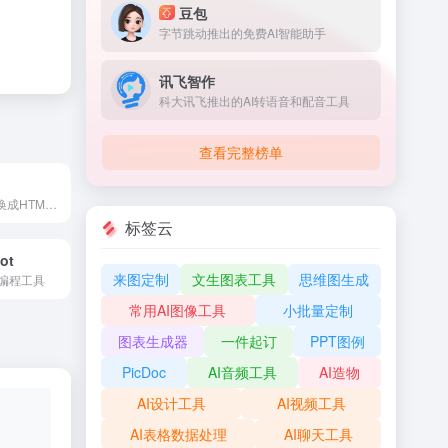
豆包
字节跳动推出的免费AI智能助手
讯飞智作
科大讯飞推出的AI转语音和配音工具
查看完整榜单
AI智能将图片转换成HTML和CSS代码
标签云
ot
来图定制
文生图表工具
思维图生成
AI编程工具
常用AI图像工具
小批量定制
图表生成器
一件起订
PPT图例
PicDoc
AI音频工具
AI造物
AI设计工具
AI视频工具
AI表格数据处理
AI聊天工具